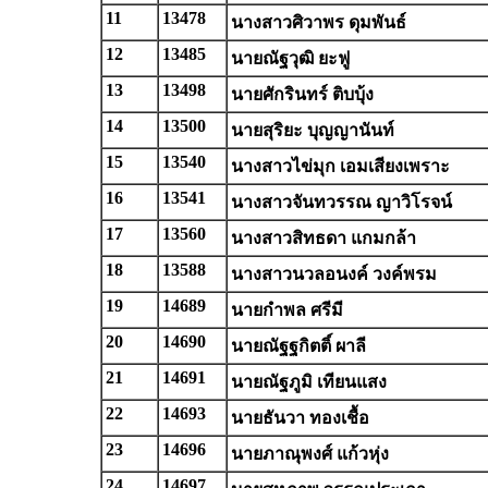
11
13478
นางสาวศิวาพร ดุมพันธ์
12
13485
นายณัฐวุฒิ ยะฟู
13
13498
นายศักรินทร์ ติบบุ้ง
14
13500
นายสุริยะ บุญญานันท์
15
13540
นางสาวไข่มุก เอมเสียงเพราะ
16
13541
นางสาวจันทวรรณ ญาวิโรจน์
17
13560
นางสาวสิทธดา แกมกล้า
18
13588
นางสาวนวลอนงค์ วงค์พรม
19
14689
นายกำพล ศรีมี
20
14690
นายณัฐฐกิตติ์ ผาลี
21
14691
นายณัฐภูมิ เทียนแสง
22
14693
นายธันวา ทองเชื้อ
23
14696
นายภาณุพงศ์ แก้วหุ่ง
24
14697